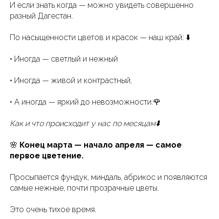
И если знать когда — можно увидеть совершенно
разный Дагестан.
По насыщенности цветов и красок — наш край: ⬇️
• Иногда — светлый и нежный
• Иногда — живой и контрастный,
• А иногда — яркий до невозможности.🌹
Как и что происходит у нас по месяцам⬇️
🌸
Конец марта — начало апреля — самое
первое цветение.
Просыпается фундук, миндаль, абрикос и появляются
самые нежные, почти прозрачные цветы.
Это очень тихое время.