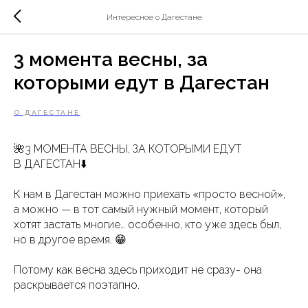
Интересное о Дагестане
3 момента весны, за
которыми едут в Дагестан
О ДАГЕСТАНЕ
🌺3 МОМЕНТА ВЕСНЫ, ЗА КОТОРЫМИ ЕДУТ
В ДАГЕСТАН⬇️
К нам в Дагестан можно приехать «просто весной»,
а можно — в тот самый нужный момент, который
хотят застать многие… особенно, кто уже здесь был,
но в другое время. 😁
Потому как весна здесь приходит не сразу- она
раскрывается поэтапно.