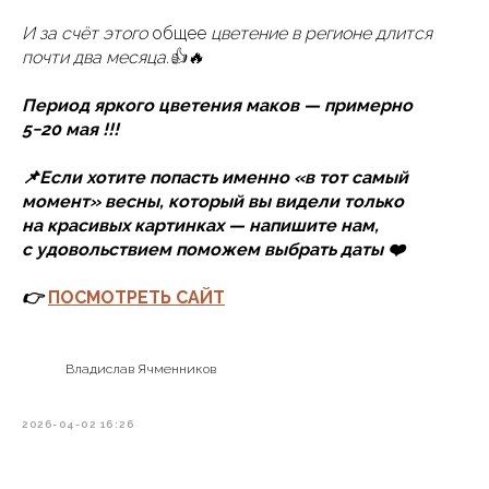
И за счёт этого
общее
цветение в регионе длится
почти два месяца.👍🔥
Период яркого цветения маков — примерно
5−20 мая !!!
📌Если хотите попасть именно «в тот самый
момент» весны, который вы видели только
на красивых картинках — напишите нам,
с удовольствием поможем выбрать даты ❤️
👉
ПОСМОТРЕТЬ САЙТ
Владислав Ячменников
2026-04-02 16:26