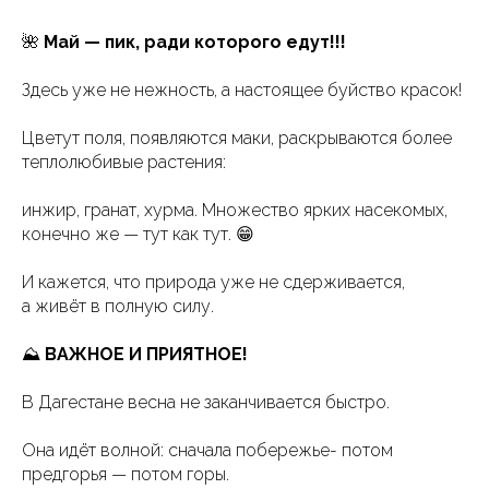
🌺
Май — пик, ради которого едут!!!
Здесь уже не нежность, а настоящее буйство красок!
Цветут поля, появляются маки, раскрываются более
теплолюбивые растения:
инжир, гранат, хурма. Множество ярких насекомых,
конечно же — тут как тут. 😁
И кажется, что природа уже не сдерживается,
а живёт в полную силу.
⛰️
ВАЖНОЕ И ПРИЯТНОЕ!
В Дагестане весна не заканчивается быстро.
Она идёт волной: сначала побережье- потом
предгорья — потом горы.