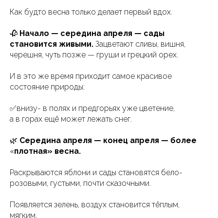
Как будто весна только делает первый вдох.
🥀
Начало — середина апреля — сады
становится живыми.
Зацветают сливы, вишня,
черешня, чуть позже — груши и грецкий орех.
И в это же время приходит самое красивое
состояние природы:
✅внизу- в полях и предгорьях уже цветение,
а в горах ещё может лежать снег.
🌿
Середина апреля — конец апреля — более
«
плотная» весна.
Раскрываются яблони и сады становятся бело-
розовыми, густыми, почти сказочными.
Появляется зелень, воздух становится тёплым,
мягким.